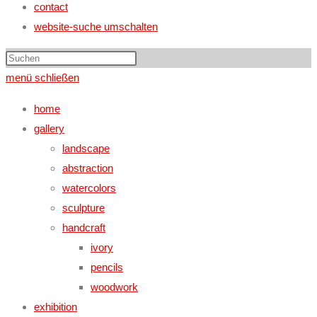
contact
website-suche umschalten
menü
schließen
home
gallery
landscape
abstraction
watercolors
sculpture
handcraft
ivory
pencils
woodwork
exhibition