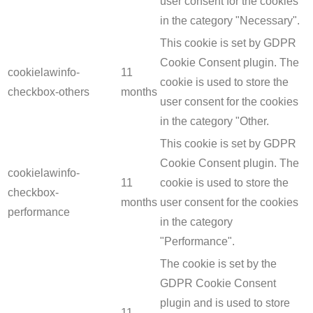
user consent for the cookies
in the category "Necessary".
This cookie is set by GDPR
Cookie Consent plugin. The
cookielawinfo-
11
cookie is used to store the
checkbox-others
months
user consent for the cookies
in the category "Other.
This cookie is set by GDPR
Cookie Consent plugin. The
cookielawinfo-
11
cookie is used to store the
checkbox-
months
user consent for the cookies
performance
in the category
"Performance".
The cookie is set by the
GDPR Cookie Consent
plugin and is used to store
11