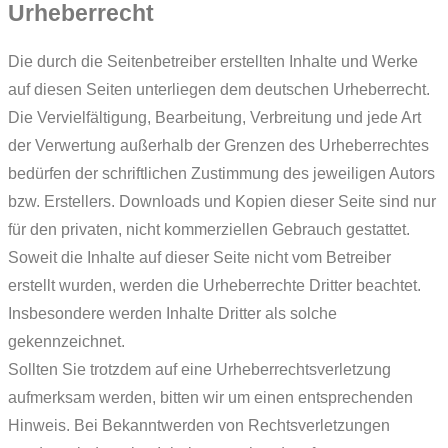
Urheberrecht
Die durch die Seitenbetreiber erstellten Inhalte und Werke
auf diesen Seiten unterliegen dem deutschen Urheberrecht.
Die Vervielfältigung, Bearbeitung, Verbreitung und jede Art
der Verwertung außerhalb der Grenzen des Urheberrechtes
bedürfen der schriftlichen Zustimmung des jeweiligen Autors
bzw. Erstellers. Downloads und Kopien dieser Seite sind nur
für den privaten, nicht kommerziellen Gebrauch gestattet.
Soweit die Inhalte auf dieser Seite nicht vom Betreiber
erstellt wurden, werden die Urheberrechte Dritter beachtet.
Insbesondere werden Inhalte Dritter als solche
gekennzeichnet.
Sollten Sie trotzdem auf eine Urheberrechtsverletzung
aufmerksam werden, bitten wir um einen entsprechenden
Hinweis. Bei Bekanntwerden von Rechtsverletzungen