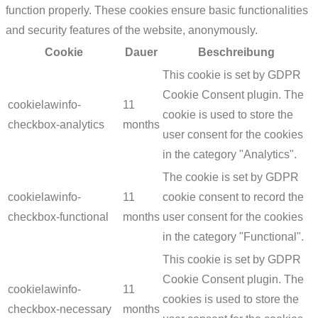
function properly. These cookies ensure basic functionalities
and security features of the website, anonymously.
Cookie
Dauer
Beschreibung
This cookie is set by GDPR
Cookie Consent plugin. The
cookielawinfo-
11
cookie is used to store the
checkbox-analytics
months
user consent for the cookies
in the category "Analytics".
The cookie is set by GDPR
cookielawinfo-
11
cookie consent to record the
checkbox-functional
months
user consent for the cookies
in the category "Functional".
This cookie is set by GDPR
Cookie Consent plugin. The
cookielawinfo-
11
cookies is used to store the
checkbox-necessary
months