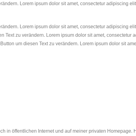
dern. Lorem ipsum dolor sit amet, consectetur adipiscing elit. U
dern. Lorem ipsum dolor sit amet, consectetur adipiscing elit. U
Text zu verändern. Lorem ipsum dolor sit amet, consectetur adipi
utton um diesen Text zu verändern. Lorem ipsum dolor sit amet, c
in öffentlichen Internet und auf meiner privaten Homepage. Hi