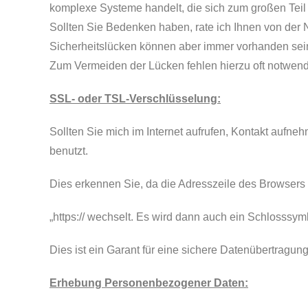
komplexe Systeme handelt, die sich zum großen Teil
Sollten Sie Bedenken haben, rate ich Ihnen von der
Sicherheitslücken können aber immer vorhanden sein
Zum Vermeiden der Lücken fehlen hierzu oft notwend
SSL- oder TSL-Verschlüsselung:
Sollten Sie mich im Internet aufrufen, Kontakt aufn
benutzt.
Dies erkennen Sie, da die Adresszeile des Browsers vo
„https:// wechselt. Es wird dann auch ein Schlosssymb
Dies ist ein Garant für eine sichere Datenübertragun
Erhebung Personenbezogener Daten: