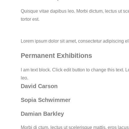
Quisque vitae dapibus leo. Morbi dictum, lectus ut sce
tortor est.
Lorem ipsum dolor sit amet, consectetur adipiscing elit
Permanent Exhibitions
I am text block. Click edit button to change this text. 
leo.
David Carson
Sopia Schwimmer
Damian Barkley
Morbi di ctum, lectus ut scelerisque mattis, eros lacu