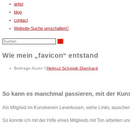
artist
blog
contact
Website-Suche umschalten
Wie mein „favicon“ entstand
Beitrags-Autor:
Helmut Schmidt-Dienhard
So kann es manchmal passieren, mit der Kuns
Als Mitglied im Kunstverein Leverkusen, siehe Links, tausche
So konnte ich mit der Hilfe eines Mitglieds mit Ton arbeiten u