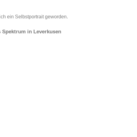
lich ein Selbstportrait geworden.
as Spektrum in Leverkusen