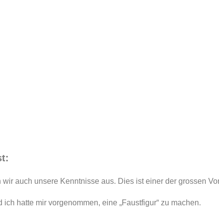
t:
n wir auch unsere Kenntnisse aus. Dies ist einer der grossen V
nd ich hatte mir vorgenommen, eine „Faustfigur“ zu machen.